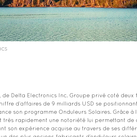
ICS
an, de Delta Electronics Inc. Groupe privé coté deux
hiffre d’affaires de 9 milliards USD se positionn
a lance son programme Onduleurs Solaires. Grâce à
t très rapidement une notoriété lui permettant de
nt son expérience acquise au travers de ses différ