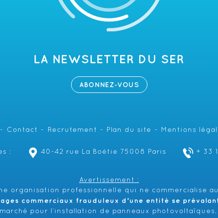
LA NEWSLETTER DU SER
ABONNEZ-VOUS
Contact
Recrutement
Plan du site
Mentions léga
s :
40-42 rue La Boétie 75008 Paris
+ 33 
Avertissement :
e organisation professionnelle qui ne commercialise au
hages commerciaux frauduleux d’une entité se prévalant 
émarché pour l’installation de panneaux photovoltaïques,