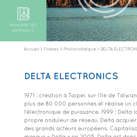
ANNUAIRE DES
ADHÉRENTS
Accueil
>
Filières
>
Photovoltaïque
>
DELTA ELECTRON
DELTA ELECTRONICS
1971 : création à Taipei, sur l’île de Taïw
plus de 80 000 personnes et réalise un c
l’électronique de puissance. 1999 : Delt
propre onduleur de réseau, Delta acquier
des grands acteurs européens. Capitalisa