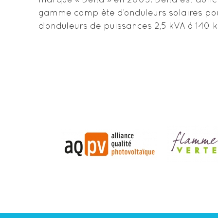
marque « Delta » en 2005. Delta est donc 
gamme complète d’onduleurs solaires pou
d’onduleurs de puissances 2,5 kVA à 140 k