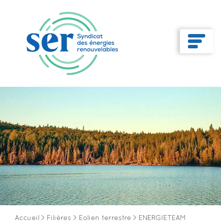
Accueil
>
Filières
>
Eolien terrestre
>
ENERGIETEAM