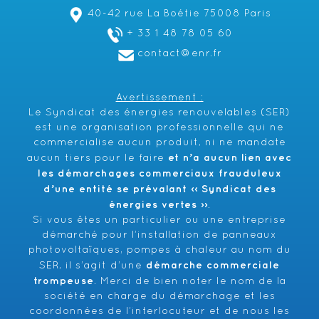
40-42 rue La Boétie 75008 Paris
+ 33 1 48 78 05 60
contact@enr.fr
Avertissement :
Le Syndicat des énergies renouvelables (SER)
est une organisation professionnelle qui ne
commercialise aucun produit, ni ne mandate
et n’a aucun lien avec
aucun tiers pour le faire
les démarchages commerciaux frauduleux
d’une entité se prévalant ‹‹ Syndicat des
énergies vertes ››
.
Si vous êtes un particulier ou une entreprise
démarché pour l’installation de panneaux
photovoltaïques, pompes à chaleur au nom du
démarche commerciale
SER, il s’agit d’une
trompeuse
. Merci de bien noter le nom de la
société en charge du démarchage et les
coordonnées de l’interlocuteur et de nous les