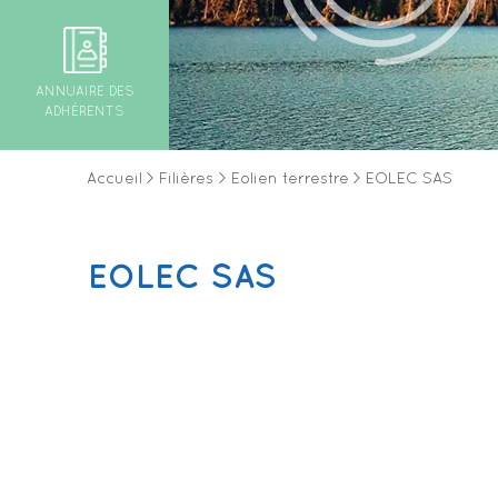
ANNUAIRE DES
ADHÉRENTS
Accueil
>
Filières
>
Eolien terrestre
>
EOLEC SAS
EOLEC SAS