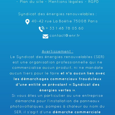
Plan du site
Mentions légales
RGPD
Syndicat des énergies renouvelables :
40-42 rue La Boétie 75008 Paris
+ 33 1 48 78 05 60
contact@enr.fr
Avertissement :
Le Syndicat des énergies renouvelables (SER)
est une organisation professionnelle qui ne
commercialise aucun produit, ni ne mandate
et n’a aucun lien avec
aucun tiers pour le faire
les démarchages commerciaux frauduleux
d’une entité se prévalant ‹‹ Syndicat des
énergies vertes ››
.
Si vous êtes un particulier ou une entreprise
démarché pour l’installation de panneaux
photovoltaïques, pompes à chaleur au nom du
démarche commerciale
SER, il s’agit d’une