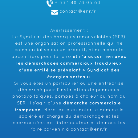
+ 33 1 48 78 05 60
contact@enr.fr
Avertissement :
Le Syndicat des énergies renouvelables (SER)
est une organisation professionnelle qui ne
commercialise aucun produit, ni ne mandate
et n’a aucun lien avec
aucun tiers pour le faire
les démarchages commerciaux frauduleux
d’une entité se prévalant ‹‹ Syndicat des
énergies vertes ››
.
Si vous êtes un particulier ou une entreprise
démarché pour l’installation de panneaux
photovoltaïques, pompes à chaleur au nom du
démarche commerciale
SER, il s’agit d’une
trompeuse
. Merci de bien noter le nom de la
société en charge du démarchage et les
coordonnées de l’interlocuteur et de nous les
faire parvenir à
contact@enr.fr