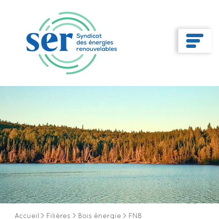
Accueil
>
Filières
>
Bois énergie
>
FNB