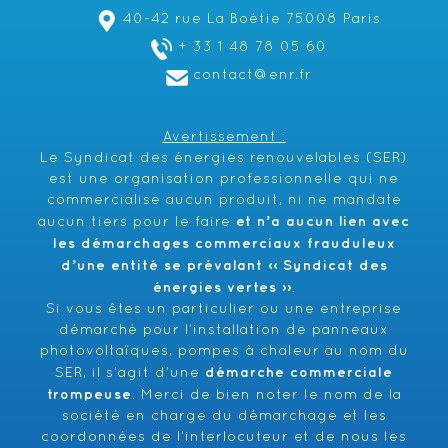
40-42 rue La Boétie 75008 Paris
+ 33 1 48 78 05 60
contact@enr.fr
Avertissement :
Le Syndicat des énergies renouvelables (SER)
est une organisation professionnelle qui ne
commercialise aucun produit, ni ne mandate
et n’a aucun lien avec
aucun tiers pour le faire
les démarchages commerciaux frauduleux
d’une entité se prévalant ‹‹ Syndicat des
énergies vertes ››
.
Si vous êtes un particulier ou une entreprise
démarché pour l’installation de panneaux
photovoltaïques, pompes à chaleur au nom du
démarche commerciale
SER, il s’agit d’une
trompeuse
. Merci de bien noter le nom de la
société en charge du démarchage et les
coordonnées de l’interlocuteur et de nous les