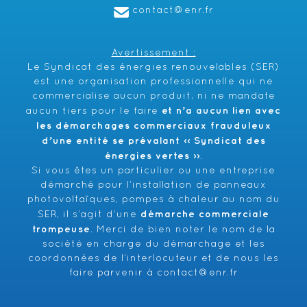
contact@enr.fr
Avertissement :
Le Syndicat des énergies renouvelables (SER)
est une organisation professionnelle qui ne
commercialise aucun produit, ni ne mandate
et n’a aucun lien avec
aucun tiers pour le faire
les démarchages commerciaux frauduleux
d’une entité se prévalant ‹‹ Syndicat des
énergies vertes ››
.
Si vous êtes un particulier ou une entreprise
démarché pour l’installation de panneaux
photovoltaïques, pompes à chaleur au nom du
démarche commerciale
SER, il s’agit d’une
trompeuse
. Merci de bien noter le nom de la
société en charge du démarchage et les
coordonnées de l’interlocuteur et de nous les
faire parvenir à
contact@enr.fr