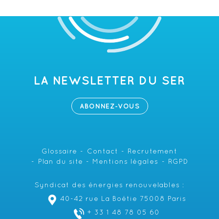
LA NEWSLETTER DU SER
ABONNEZ-VOUS
Glossaire
Contact
Recrutement
Plan du site
Mentions légales
RGPD
Syndicat des énergies renouvelables :
40-42 rue La Boétie 75008 Paris
+ 33 1 48 78 05 60