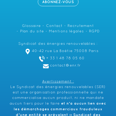
ABONNEZ-VOUS
Glossaire
Contact
Recrutement
Plan du site
Mentions légales
RGPD
Syndicat des énergies renouvelables :
40-42 rue La Boétie 75008 Paris
+ 33 1 48 78 05 60
contact@enr.fr
Avertissement :
Le Syndicat des énergies renouvelables (SER)
est une organisation professionnelle qui ne
commercialise aucun produit, ni ne mandate
et n’a aucun lien avec
aucun tiers pour le faire
les démarchages commerciaux frauduleux
d’une entité se prévalant ‹‹ Syndicat des