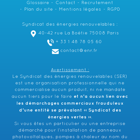
Glossaire
Contact
Recrutement
Plan du site
Mentions légales
RGPD
Syndicat des énergies renouvelables :
40-42 rue La Boétie 75008 Paris
+ 33 1 48 78 05 60
contact@enr.fr
Avertissement :
Le Syndicat des énergies renouvelables (SER)
est une organisation professionnelle qui ne
commercialise aucun produit, ni ne mandate
et n’a aucun lien avec
aucun tiers pour le faire
les démarchages commerciaux frauduleux
d’une entité se prévalant ‹‹ Syndicat des
énergies vertes ››
.
Si vous êtes un particulier ou une entreprise
démarché pour l’installation de panneaux
photovoltaïques, pompes à chaleur au nom du