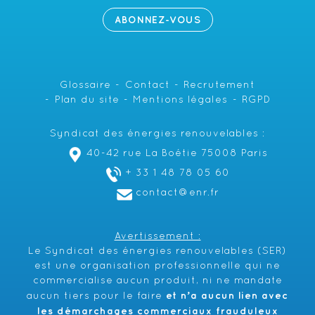
ABONNEZ-VOUS
Glossaire
Contact
Recrutement
Plan du site
Mentions légales
RGPD
Syndicat des énergies renouvelables :
40-42 rue La Boétie 75008 Paris
+ 33 1 48 78 05 60
contact@enr.fr
Avertissement :
Le Syndicat des énergies renouvelables (SER)
est une organisation professionnelle qui ne
commercialise aucun produit, ni ne mandate
et n’a aucun lien avec
aucun tiers pour le faire
les démarchages commerciaux frauduleux