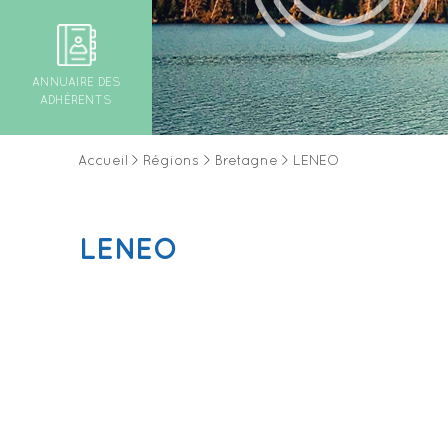
ANNUAIRE DES
ADHÉRENTS
Accueil
>
Régions
>
Bretagne
>
LENEO
LENEO