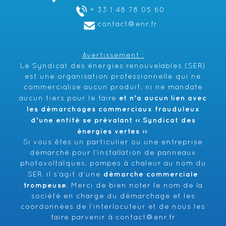
+ 33 1 48 78 05 60
contact@enr.fr
Avertissement :
Le Syndicat des énergies renouvelables (SER)
est une organisation professionnelle qui ne
commercialise aucun produit, ni ne mandate
et n’a aucun lien avec
aucun tiers pour le faire
les démarchages commerciaux frauduleux
d’une entité se prévalant ‹‹ Syndicat des
énergies vertes ››
.
Si vous êtes un particulier ou une entreprise
démarché pour l’installation de panneaux
photovoltaïques, pompes à chaleur au nom du
démarche commerciale
SER, il s’agit d’une
trompeuse
. Merci de bien noter le nom de la
société en charge du démarchage et les
coordonnées de l’interlocuteur et de nous les
faire parvenir à
contact@enr.fr