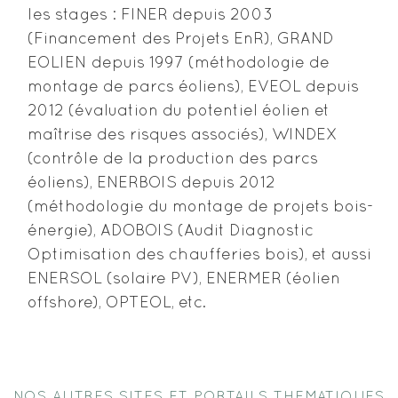
les stages : FINER depuis 2003
(Financement des Projets EnR), GRAND
EOLIEN depuis 1997 (méthodologie de
montage de parcs éoliens), EVEOL depuis
2012 (évaluation du potentiel éolien et
maîtrise des risques associés), WINDEX
(contrôle de la production des parcs
éoliens), ENERBOIS depuis 2012
(méthodologie du montage de projets bois-
énergie), ADOBOIS (Audit Diagnostic
Optimisation des chaufferies bois), et aussi
ENERSOL (solaire PV), ENERMER (éolien
offshore), OPTEOL, etc.
NOS AUTRES SITES ET PORTAILS THEMATIQUES