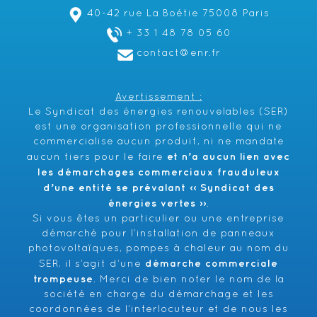
40-42 rue La Boétie 75008 Paris
+ 33 1 48 78 05 60
contact@enr.fr
Avertissement :
Le Syndicat des énergies renouvelables (SER)
est une organisation professionnelle qui ne
commercialise aucun produit, ni ne mandate
et n’a aucun lien avec
aucun tiers pour le faire
les démarchages commerciaux frauduleux
d’une entité se prévalant ‹‹ Syndicat des
énergies vertes ››
.
Si vous êtes un particulier ou une entreprise
démarché pour l’installation de panneaux
photovoltaïques, pompes à chaleur au nom du
démarche commerciale
SER, il s’agit d’une
trompeuse
. Merci de bien noter le nom de la
société en charge du démarchage et les
coordonnées de l’interlocuteur et de nous les