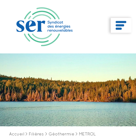
Accueil
>
Filières
>
Géothermie
>
METROL