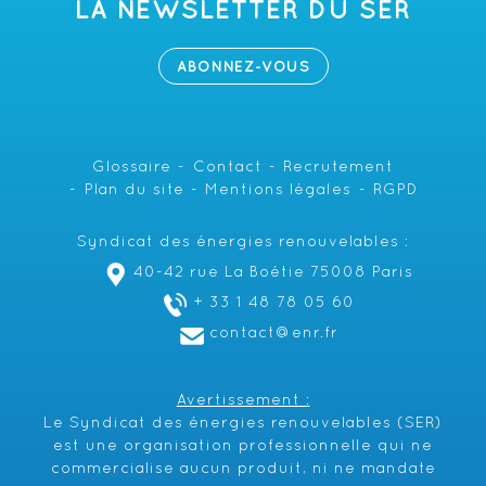
LA NEWSLETTER DU SER
ABONNEZ-VOUS
Glossaire
Contact
Recrutement
Plan du site
Mentions légales
RGPD
Syndicat des énergies renouvelables :
40-42 rue La Boétie 75008 Paris
+ 33 1 48 78 05 60
contact@enr.fr
Avertissement :
Le Syndicat des énergies renouvelables (SER)
est une organisation professionnelle qui ne
commercialise aucun produit, ni ne mandate