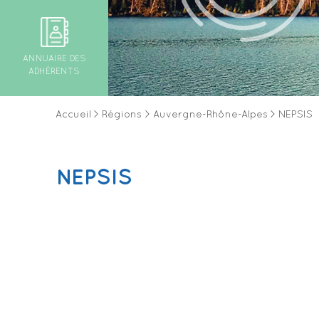
ANNUAIRE DES
ADHÉRENTS
Accueil
>
Régions
>
Auvergne-Rhône-Alpes
>
NEPSIS
NEPSIS