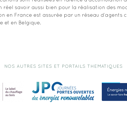
rications sont réalisées en faïence à accumulation 
 réel savoir aussi bien pour la réalisation des mo
on en France est assurée par un réseau d’agents
e et en Belgique.
NOS AUTRES SITES ET PORTAILS THEMATIQUES