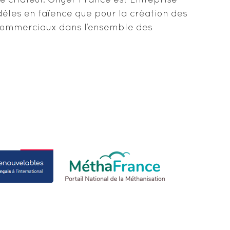
de chaleur. Oliger France est Entreprise
dèles en faïence que pour la création des
 commerciaux dans l’ensemble des