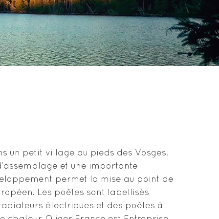
ns un petit village au pieds des Vosges.
 d’assemblage et une importante
éveloppement permet la mise au point de
opéen. Les poêles sont labellisés
adiateurs électriques et des poêles à