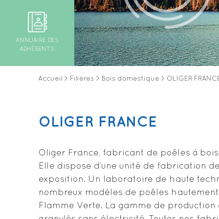
ANNUAIRE DES
ADHÉRENTS
Accueil
>
Filières
>
Bois domestique
>
OLIGER FRANC
OLIGER FRANCE
Oliger France, fabricant de poêles à bois
Elle dispose d’une unité de fabrication 
exposition. Un laboratoire de haute tec
nombreux modèles de poêles hautement pe
Flamme Verte. La gamme de production com