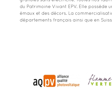
granulés sans électricité, Toutes nos fab
du Patrimoine Vivant EPV. Elle possède un
émaux et des décors. La commercialisati
départements français ainsi que en Suiss