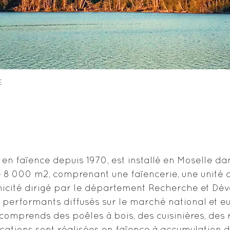
E
 en faïence depuis 1970, est installé en Moselle da
de 8 000 m2, comprenant une faïencerie, une unité
hnicité dirigé par le département Recherche et D
rformants diffusés sur le marché national et eur
prends des poêles à bois, des cuisinières, des r