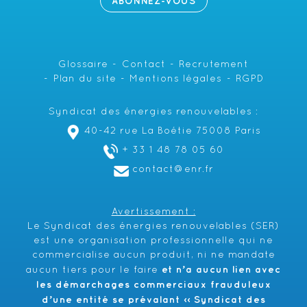
ABONNEZ-VOUS
Glossaire
Contact
Recrutement
Plan du site
Mentions légales
RGPD
Syndicat des énergies renouvelables :
40-42 rue La Boétie 75008 Paris
+ 33 1 48 78 05 60
contact@enr.fr
Avertissement :
Le Syndicat des énergies renouvelables (SER)
est une organisation professionnelle qui ne
commercialise aucun produit, ni ne mandate
et n’a aucun lien avec
aucun tiers pour le faire
les démarchages commerciaux frauduleux
d’une entité se prévalant ‹‹ Syndicat des