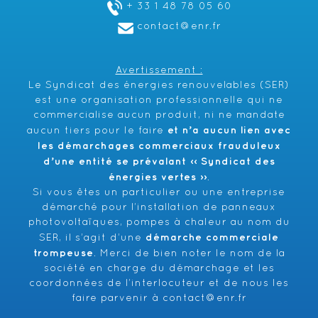
+ 33 1 48 78 05 60
contact@enr.fr
Avertissement :
Le Syndicat des énergies renouvelables (SER)
est une organisation professionnelle qui ne
commercialise aucun produit, ni ne mandate
et n’a aucun lien avec
aucun tiers pour le faire
les démarchages commerciaux frauduleux
d’une entité se prévalant ‹‹ Syndicat des
énergies vertes ››
.
Si vous êtes un particulier ou une entreprise
démarché pour l’installation de panneaux
photovoltaïques, pompes à chaleur au nom du
démarche commerciale
SER, il s’agit d’une
trompeuse
. Merci de bien noter le nom de la
société en charge du démarchage et les
coordonnées de l’interlocuteur et de nous les
faire parvenir à
contact@enr.fr