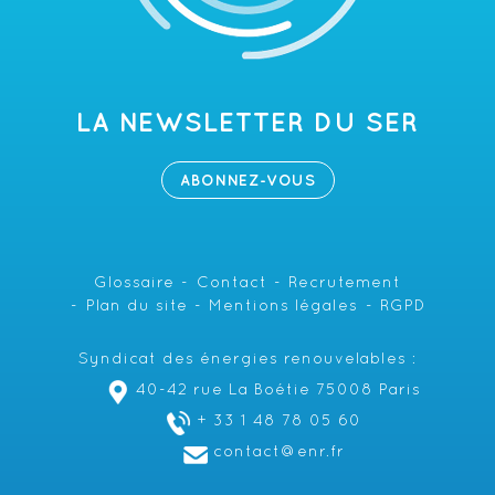
LA NEWSLETTER DU SER
ABONNEZ-VOUS
Glossaire
Contact
Recrutement
Plan du site
Mentions légales
RGPD
Syndicat des énergies renouvelables :
40-42 rue La Boétie 75008 Paris
+ 33 1 48 78 05 60
contact@enr.fr