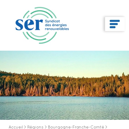
Accueil
>
Régions
>
Bourgogne-Franche-Comté
>