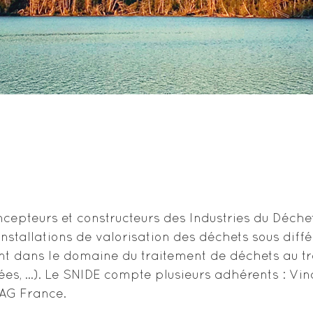
cepteurs et constructeurs des Industries du Déchet 
stallations de valorisation des déchets sous diffé
nant dans le domaine du traitement de déchets au 
mées, …). Le SNIDE compte plusieurs adhérents : V
AG France.