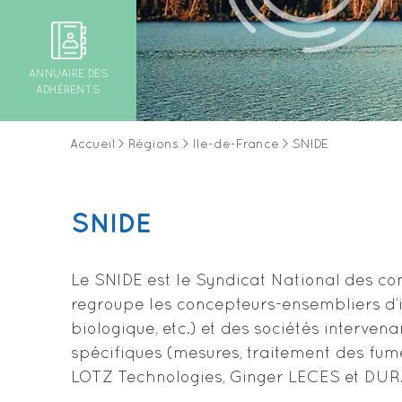
ANNUAIRE DES
ADHÉRENTS
Accueil
>
Régions
>
Ile-de-France
>
SNIDE
SNIDE
Le SNIDE est le Syndicat National des con
regroupe les concepteurs-ensembliers d’in
biologique, etc.) et des sociétés interve
spécifiques (mesures, traitement des fu
LOTZ Technologies, Ginger LECES et DUR