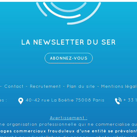
LA NEWSLETTER DU SER
ABONNEZ-VOUS
Contact
Recrutement
Plan du site
Mentions léga
s :
40-42 rue La Boétie 75008 Paris
+ 33 
Avertissement :
e organisation professionnelle qui ne commercialise au
hages commerciaux frauduleux d’une entité se prévalant 