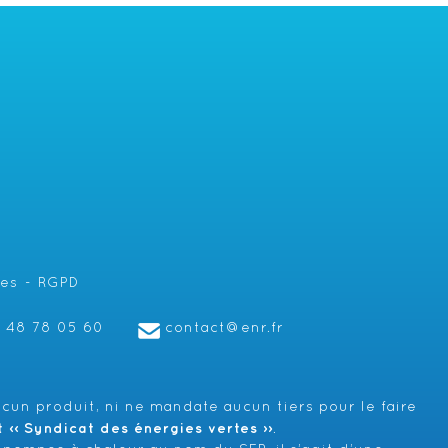
les
RGPD
1 48 78 05 60
contact@enr.fr
cun produit, ni ne mandate aucun tiers pour le faire
‹‹ Syndicat des énergies vertes ››
.