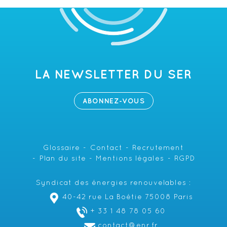
LA NEWSLETTER DU SER
ABONNEZ-VOUS
Glossaire
Contact
Recrutement
Plan du site
Mentions légales
RGPD
Syndicat des énergies renouvelables :
40-42 rue La Boétie 75008 Paris
+ 33 1 48 78 05 60
contact@enr.fr