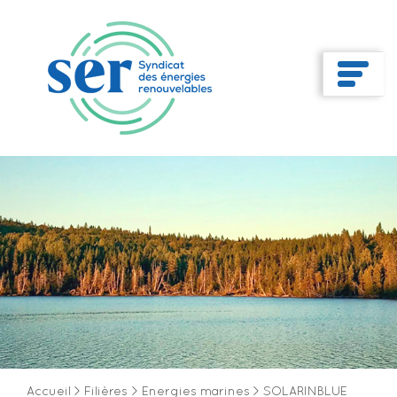
Accueil
>
Filières
>
Energies marines
>
SOLARINBLUE