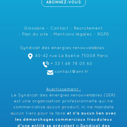
ABONNEZ-VOUS
Glossaire
Contact
Recrutement
Plan du site
Mentions légales
RGPD
Syndicat des énergies renouvelables :
40-42 rue La Boétie 75008 Paris
+ 33 1 48 78 05 60
contact@enr.fr
Avertissement :
Le Syndicat des énergies renouvelables (SER)
est une organisation professionnelle qui ne
commercialise aucun produit, ni ne mandate
et n’a aucun lien avec
aucun tiers pour le faire
les démarchages commerciaux frauduleux
d’une entité se prévalant ‹‹ Syndicat des