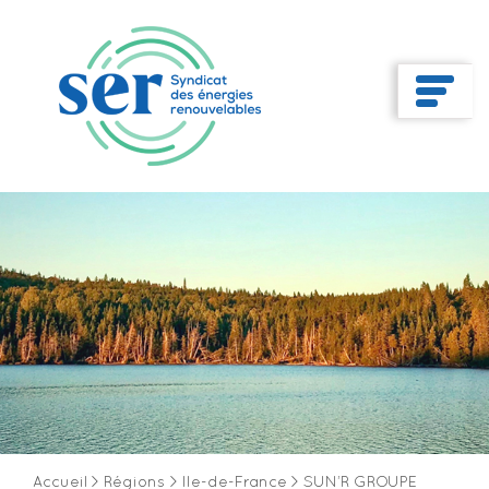
Accueil
>
Régions
>
Ile-de-France
>
SUN’R GROUPE