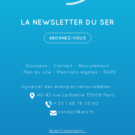
LA NEWSLETTER DU SER
ABONNEZ-VOUS
Glossaire
Contact
Recrutement
Plan du site
Mentions légales
RGPD
Syndicat des énergies renouvelables :
40-42 rue La Boétie 75008 Paris
+ 33 1 48 78 05 60
contact@enr.fr
Avertissement :