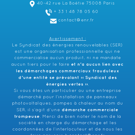
40-42 rue La Boétie 75008 Paris
+ 33 1 48 78 05 60
contact@enr.fr
Avertissement :
Le Syndicat des énergies renouvelables (SER)
est une organisation professionnelle qui ne
commercialise aucun produit, ni ne mandate
et n’a aucun lien avec
aucun tiers pour le faire
les démarchages commerciaux frauduleux
d’une entité se prévalant ‹‹ Syndicat des
énergies vertes ››
.
Si vous êtes un particulier ou une entreprise
démarché pour l’installation de panneaux
photovoltaïques, pompes à chaleur au nom du
démarche commerciale
SER, il s’agit d’une
trompeuse
. Merci de bien noter le nom de la
société en charge du démarchage et les
coordonnées de l’interlocuteur et de nous les