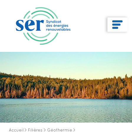
Accueil
>
Filières
>
Géothermie
>