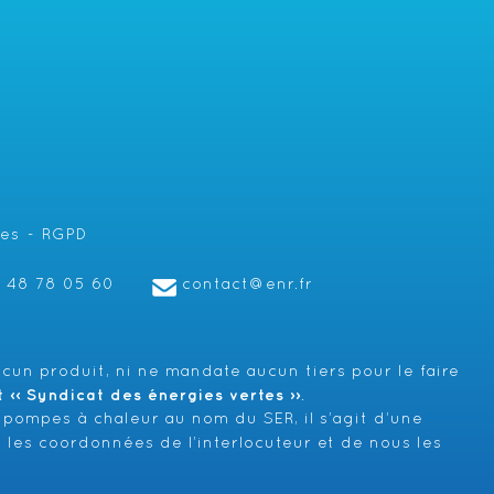
les
RGPD
1 48 78 05 60
contact@enr.fr
cun produit, ni ne mandate aucun tiers pour le faire
‹‹ Syndicat des énergies vertes ››
.
 pompes à chaleur au nom du SER, il s’agit d’une
 les coordonnées de l’interlocuteur et de nous les