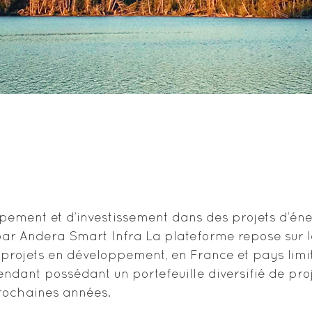
ement et d’investissement dans des projets d’éne
par Andera Smart Infra La plateforme repose sur 
 projets en développement, en France et pays limi
endant possédant un portefeuille diversifié de pro
prochaines années.