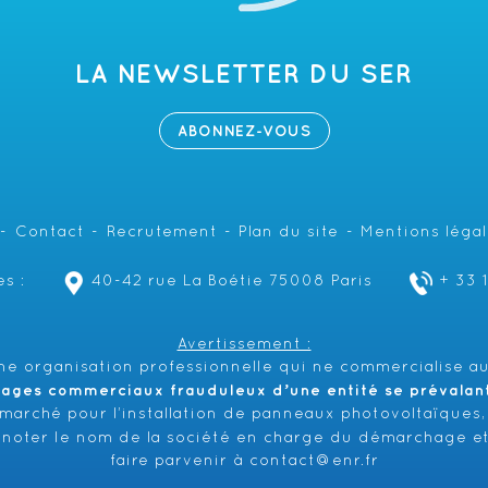
LA NEWSLETTER DU SER
ABONNEZ-VOUS
Contact
Recrutement
Plan du site
Mentions léga
s :
40-42 rue La Boétie 75008 Paris
+ 33 
Avertissement :
e organisation professionnelle qui ne commercialise au
hages commerciaux frauduleux d’une entité se prévalant 
émarché pour l’installation de panneaux photovoltaïques,
 noter le nom de la société en charge du démarchage et
faire parvenir à
contact@enr.fr