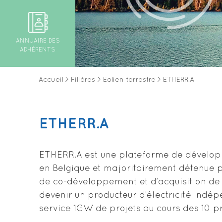
ANNUAIRE DES
ADHÉRENTS
Accueil
>
Filières
>
Eolien terrestre
>
ETHERR.A
ETHERR.A
ETHERR.A est une plateforme de développ
en Belgique et majoritairement détenue 
de co-développement et d’acquisition de
devenir un producteur d’électricité indép
service 1GW de projets au cours des 10 