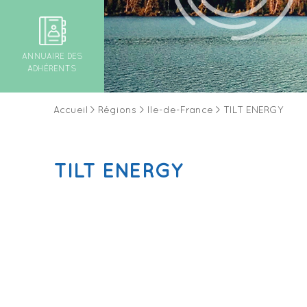
ANNUAIRE DES
ADHÉRENTS
Accueil
>
Régions
>
Ile-de-France
>
TILT ENERGY
TILT ENERGY