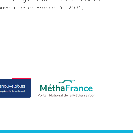
if d’intégrer le top 5 des fournisseurs
uvelables en France d’ici 2035,