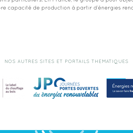
nts particuliers. En France, le groupe a pour object
re capacité de production à partir d’énergies reno
NOS AUTRES SITES ET PORTAILS THEMATIQUES