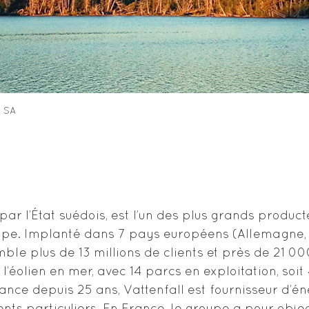
 SA
ar l’État suédois, est l’un des plus grands producte
urope. Implanté dans 7 pays européens (Allemagne,
le plus de 13 millions de clients et près de 21 00
éolien en mer, avec 14 parcs en exploitation, soit
ce depuis 25 ans, Vattenfall est fournisseur d’éne