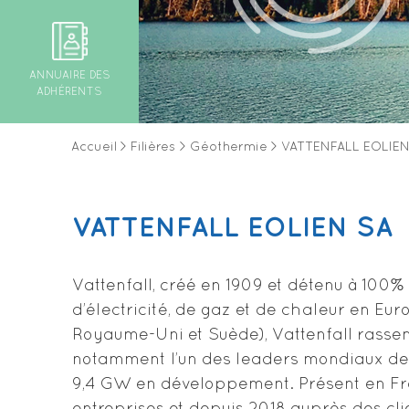
ANNUAIRE DES
ADHÉRENTS
Accueil
>
Filières
>
Géothermie
>
VATTENFALL EOLIEN
VATTENFALL EOLIEN SA
Vattenfall, créé en 1909 et détenu à 100% p
d’électricité, de gaz et de chaleur en E
Royaume-Uni et Suède), Vattenfall rassemb
notamment l’un des leaders mondiaux de l’
9,4 GW en développement. Présent en Fran