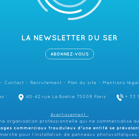
LA NEWSLETTER DU SER
ABONNEZ-VOUS
Contact
Recrutement
Plan du site
Mentions léga
s :
40-42 rue La Boétie 75008 Paris
+ 33 
Avertissement :
e organisation professionnelle qui ne commercialise au
hages commerciaux frauduleux d’une entité se prévalant 
émarché pour l’installation de panneaux photovoltaïques,