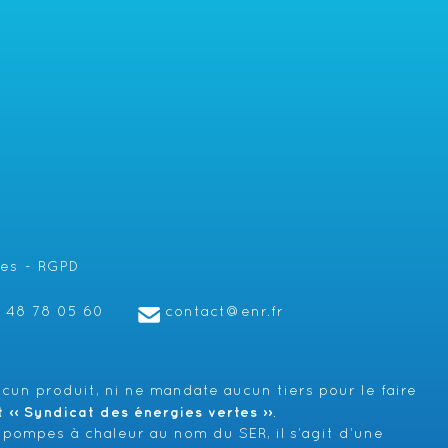
les
RGPD
1 48 78 05 60
contact@enr.fr
cun produit, ni ne mandate aucun tiers pour le faire
‹‹ Syndicat des énergies vertes ››
.
 pompes à chaleur au nom du SER, il s’agit d’une