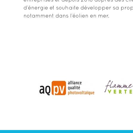
entreprises et depuis 2018 auprès des clie
d’énergie et souhaite développer sa prop
notamment dans l’éolien en mer.