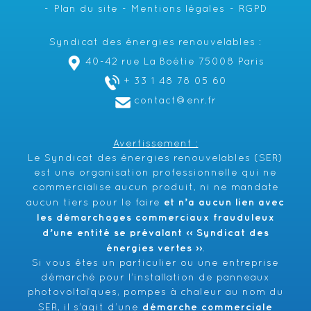
Plan du site
Mentions légales
RGPD
Syndicat des énergies renouvelables :
40-42 rue La Boétie 75008 Paris
+ 33 1 48 78 05 60
contact@enr.fr
Avertissement :
Le Syndicat des énergies renouvelables (SER)
est une organisation professionnelle qui ne
commercialise aucun produit, ni ne mandate
et n’a aucun lien avec
aucun tiers pour le faire
les démarchages commerciaux frauduleux
d’une entité se prévalant ‹‹ Syndicat des
énergies vertes ››
.
Si vous êtes un particulier ou une entreprise
démarché pour l’installation de panneaux
photovoltaïques, pompes à chaleur au nom du
démarche commerciale
SER, il s’agit d’une