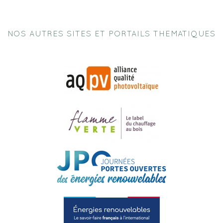
NOS AUTRES SITES ET PORTAILS THEMATIQUES