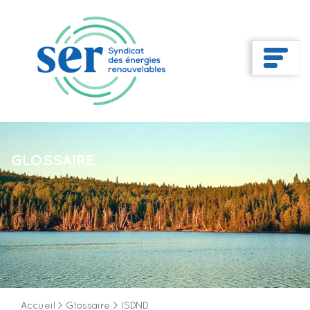
GLOSSAIRE
Accueil
>
Glossaire
>
ISDND