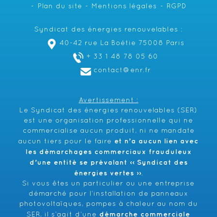
Plan du site
Mentions légales
RGPD
Syndicat des énergies renouvelables :
40-42 rue La Boétie 75008 Paris
+ 33 1 48 78 05 60
contact@enr.fr
Avertissement :
Le Syndicat des énergies renouvelables (SER)
est une organisation professionnelle qui ne
commercialise aucun produit, ni ne mandate
et n’a aucun lien avec
aucun tiers pour le faire
les démarchages commerciaux frauduleux
d’une entité se prévalant ‹‹ Syndicat des
énergies vertes ››
.
Si vous êtes un particulier ou une entreprise
démarché pour l’installation de panneaux
photovoltaïques, pompes à chaleur au nom du
démarche commerciale
SER, il s’agit d’une