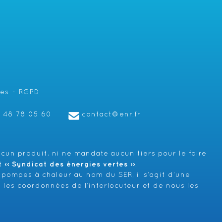
les
RGPD
1 48 78 05 60
contact@enr.fr
cun produit, ni ne mandate aucun tiers pour le faire
‹‹ Syndicat des énergies vertes ››
.
 pompes à chaleur au nom du SER, il s’agit d’une
 les coordonnées de l’interlocuteur et de nous les