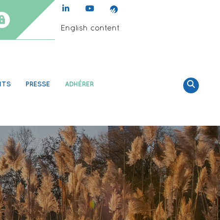
English content
NTS
PRESSE
ADHÉRER