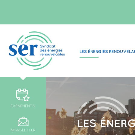
LES ÉNERGIES RENOUVELA
ÉVÉNEMENTS
LES ÉNER
NEWSLETTER