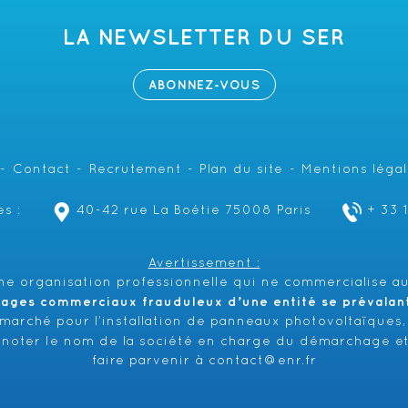
LA NEWSLETTER DU SER
ABONNEZ-VOUS
Contact
Recrutement
Plan du site
Mentions léga
s :
40-42 rue La Boétie 75008 Paris
+ 33 
Avertissement :
e organisation professionnelle qui ne commercialise au
hages commerciaux frauduleux d’une entité se prévalant 
émarché pour l’installation de panneaux photovoltaïques,
 noter le nom de la société en charge du démarchage et
faire parvenir à
contact@enr.fr