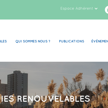
Espace Adhérent
BLES
QUI SOMMES NOUS ?
PUBLICATIONS
ÉVÉNEME
GIES RENOUVELABLES