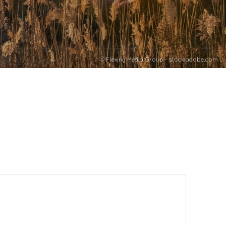
© Flexing Media Group - stock.adobe.com