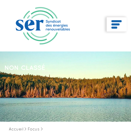
NON CLASSÉ
Accueil
>
Focus
>