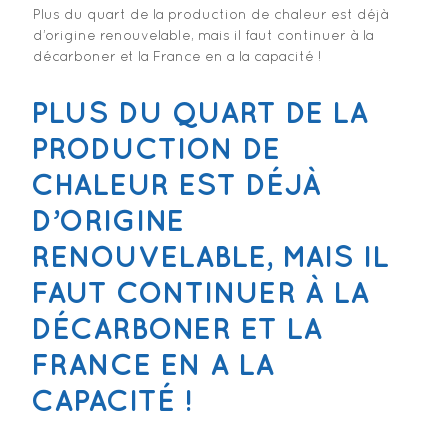
Plus du quart de la production de chaleur est déjà
d’origine renouvelable, mais il faut continuer à la
décarboner et la France en a la capacité !
PLUS DU QUART DE LA
PRODUCTION DE
CHALEUR EST DÉJÀ
D’ORIGINE
RENOUVELABLE, MAIS IL
FAUT CONTINUER À LA
DÉCARBONER ET LA
FRANCE EN A LA
CAPACITÉ !