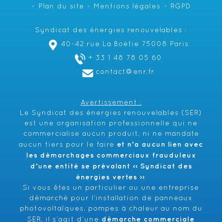
Plan du site
Mentions légales
RGPD
Syndicat des énergies renouvelables :
40-42 rue La Boétie 75008 Paris
+ 33 1 48 78 05 60
contact@enr.fr
Avertissement :
Le Syndicat des énergies renouvelables (SER)
est une organisation professionnelle qui ne
commercialise aucun produit, ni ne mandate
et n’a aucun lien avec
aucun tiers pour le faire
les démarchages commerciaux frauduleux
d’une entité se prévalant ‹‹ Syndicat des
énergies vertes ››
.
Si vous êtes un particulier ou une entreprise
démarché pour l’installation de panneaux
photovoltaïques, pompes à chaleur au nom du
démarche commerciale
SER, il s’agit d’une