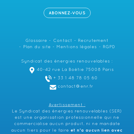
ABONNEZ-VOUS
Glossaire
Contact
Recrutement
Plan du site
Mentions légales
RGPD
Syndicat des énergies renouvelables :
40-42 rue La Boétie 75008 Paris
+ 33 1 48 78 05 60
contact@enr.fr
Avertissement :
Le Syndicat des énergies renouvelables (SER)
est une organisation professionnelle qui ne
commercialise aucun produit, ni ne mandate
et n’a aucun lien avec
aucun tiers pour le faire