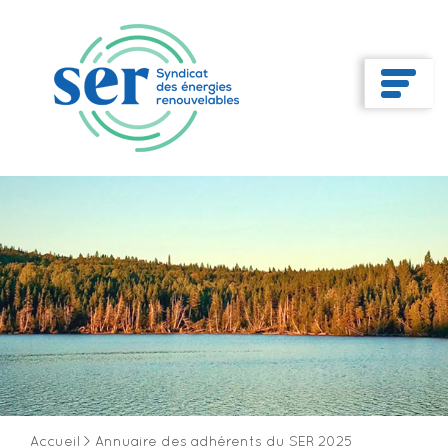
Accueil
>
Annuaire des adhérents du SER 2025