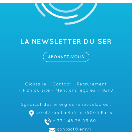
LA NEWSLETTER DU SER
ABONNEZ-VOUS
Glossaire
Contact
Recrutement
Plan du site
Mentions légales
RGPD
Syndicat des énergies renouvelables :
40-42 rue La Boétie 75008 Paris
+ 33 1 48 78 05 60
contact@enr.fr