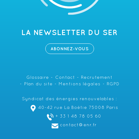
LA NEWSLETTER DU SER
ABONNEZ-VOUS
Glossaire
Contact
Recrutement
Plan du site
Mentions légales
RGPD
Syndicat des énergies renouvelables :
40-42 rue La Boétie 75008 Paris
+ 33 1 48 78 05 60
contact@enr.fr