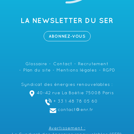
LA NEWSLETTER DU SER
ABONNEZ-VOUS
Glossaire
Contact
Recrutement
Plan du site
Mentions légales
RGPD
Syndicat des énergies renouvelables :
40-42 rue La Boétie 75008 Paris
+ 33 1 48 78 05 60
contact@enr.fr
Avertissement :