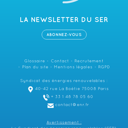
LA NEWSLETTER DU SER
ABONNEZ-VOUS
Glossaire
Contact
Recrutement
Plan du site
Mentions légales
RGPD
Syndicat des énergies renouvelables :
40-42 rue La Boétie 75008 Paris
+ 33 1 48 78 05 60
contact@enr.fr
Avertissement :