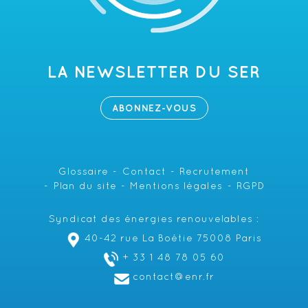
LA NEWSLETTER DU SER
ABONNEZ-VOUS
Glossaire
Contact
Recrutement
Plan du site
Mentions légales
RGPD
Syndicat des énergies renouvelables :
40-42 rue La Boétie 75008 Paris
+ 33 1 48 78 05 60
contact@enr.fr