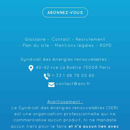
ABONNEZ-VOUS
Glossaire
Contact
Recrutement
Plan du site
Mentions légales
RGPD
Syndicat des énergies renouvelables :
40-42 rue La Boétie 75008 Paris
+ 33 1 48 78 05 60
contact@enr.fr
Avertissement :
Le Syndicat des énergies renouvelables (SER)
est une organisation professionnelle qui ne
commercialise aucun produit, ni ne mandate
et n’a aucun lien avec
aucun tiers pour le faire