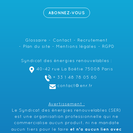
ABONNEZ-VOUS
Glossaire
Contact
Recrutement
Plan du site
Mentions légales
RGPD
Syndicat des énergies renouvelables :
40-42 rue La Boétie 75008 Paris
+ 33 1 48 78 05 60
contact@enr.fr
Avertissement :
Le Syndicat des énergies renouvelables (SER)
est une organisation professionnelle qui ne
commercialise aucun produit, ni ne mandate
et n’a aucun lien avec
aucun tiers pour le faire