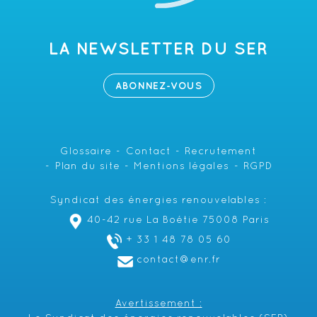
LA NEWSLETTER DU SER
ABONNEZ-VOUS
Glossaire
Contact
Recrutement
Plan du site
Mentions légales
RGPD
Syndicat des énergies renouvelables :
40-42 rue La Boétie 75008 Paris
+ 33 1 48 78 05 60
contact@enr.fr
Avertissement :