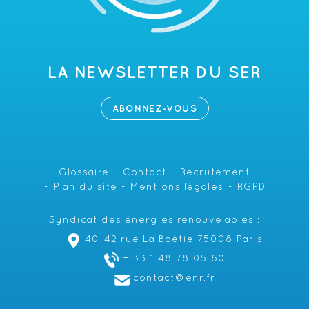
LA NEWSLETTER DU SER
ABONNEZ-VOUS
Glossaire
Contact
Recrutement
Plan du site
Mentions légales
RGPD
Syndicat des énergies renouvelables :
40-42 rue La Boétie 75008 Paris
+ 33 1 48 78 05 60
contact@enr.fr