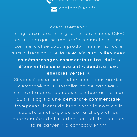
contact@enr.fr
Avertissement :
Le Syndicat des énergies renouvelables (SER)
est une organisation professionnelle qui ne
commercialise aucun produit, ni ne mandate
et n’a aucun lien avec
aucun tiers pour le faire
les démarchages commerciaux frauduleux
d’une entité se prévalant ‹‹ Syndicat des
énergies vertes ››
.
Si vous êtes un particulier ou une entreprise
démarché pour l’installation de panneaux
photovoltaïques, pompes à chaleur au nom du
démarche commerciale
SER, il s’agit d’une
trompeuse
. Merci de bien noter le nom de la
société en charge du démarchage et les
coordonnées de l’interlocuteur et de nous les
faire parvenir à
contact@enr.fr