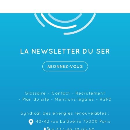
LA NEWSLETTER DU SER
ABONNEZ-VOUS
Glossaire
Contact
Recrutement
Plan du site
Mentions légales
RGPD
Syndicat des énergies renouvelables :
40-42 rue La Boétie 75008 Paris
+ 33 1 48 78 05 60