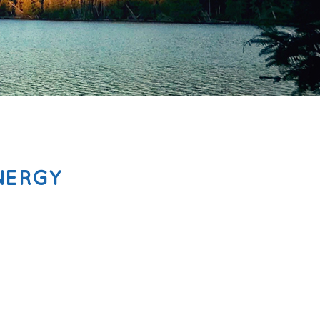
NERGY