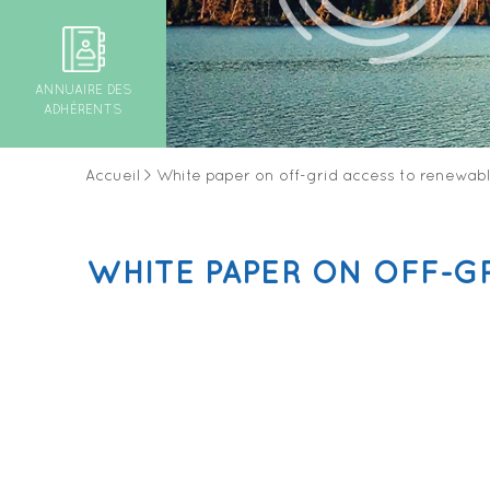
ANNUAIRE DES
ADHÉRENTS
Accueil
>
White paper on off-grid access to renewab
WHITE PAPER ON OFF-G