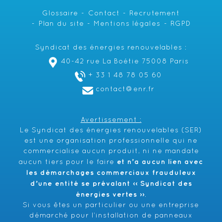
Glossaire
Contact
Recrutement
Plan du site
Mentions légales
RGPD
Syndicat des énergies renouvelables :
40-42 rue La Boétie 75008 Paris
+ 33 1 48 78 05 60
contact@enr.fr
Avertissement :
Le Syndicat des énergies renouvelables (SER)
est une organisation professionnelle qui ne
commercialise aucun produit, ni ne mandate
et n’a aucun lien avec
aucun tiers pour le faire
les démarchages commerciaux frauduleux
d’une entité se prévalant ‹‹ Syndicat des
énergies vertes ››
.
Si vous êtes un particulier ou une entreprise
démarché pour l’installation de panneaux