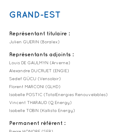
GRAND-EST
Représentant titulaire :
Julien GUERIN (Boralex)
Représentants adjoints :
Louis DE GAULMYN (Arverne)
Alexandre DUCRUET (ENGIE)
Sedef GÜCU (Vensolair)
Florent MARCONI (GLHD)
Isabelle POSTIC (TotalEnergies Renouvelables)
Vincent THARAUD (Q Energy)
Isabelle TOBIN (Kallista Energy)
Permanent référent :
Pierre HONORE (SER)