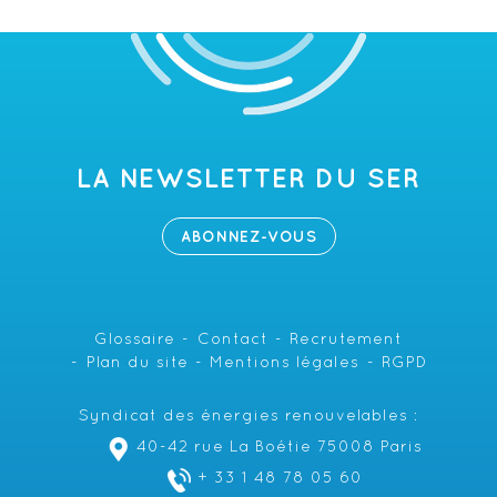
LA NEWSLETTER DU SER
ABONNEZ-VOUS
Glossaire
Contact
Recrutement
Plan du site
Mentions légales
RGPD
Syndicat des énergies renouvelables :
40-42 rue La Boétie 75008 Paris
+ 33 1 48 78 05 60