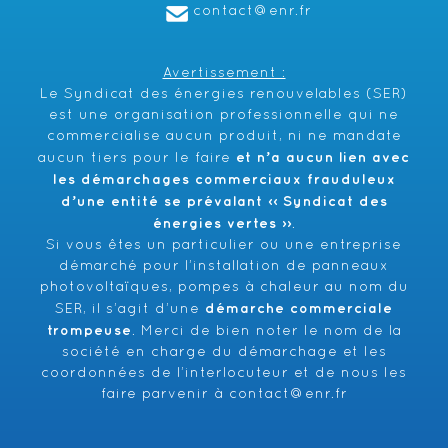
contact@enr.fr
Avertissement :
Le Syndicat des énergies renouvelables (SER)
est une organisation professionnelle qui ne
commercialise aucun produit, ni ne mandate
et n’a aucun lien avec
aucun tiers pour le faire
les démarchages commerciaux frauduleux
d’une entité se prévalant ‹‹ Syndicat des
énergies vertes ››
.
Si vous êtes un particulier ou une entreprise
démarché pour l’installation de panneaux
photovoltaïques, pompes à chaleur au nom du
démarche commerciale
SER, il s’agit d’une
trompeuse
. Merci de bien noter le nom de la
société en charge du démarchage et les
coordonnées de l’interlocuteur et de nous les
faire parvenir à
contact@enr.fr