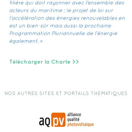
filière qui doit rayonner avec l’ensemble des
acteurs du maritime ; le projet de loi sur
l’accélération des énergies renouvelables en
est un bien-sûr mais aussi la prochaine
Programmation Pluriannuelle de l’énergie
également.
»
Télécharger la Charte >>
NOS AUTRES SITES ET PORTAILS THEMATIQUES