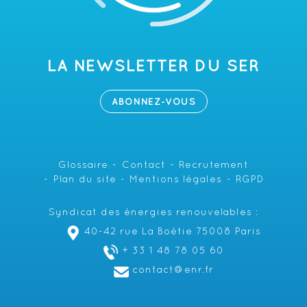
LA NEWSLETTER DU SER
ABONNEZ-VOUS
Glossaire
Contact
Recrutement
Plan du site
Mentions légales
RGPD
Syndicat des énergies renouvelables :
40-42 rue La Boétie 75008 Paris
+ 33 1 48 78 05 60
contact@enr.fr