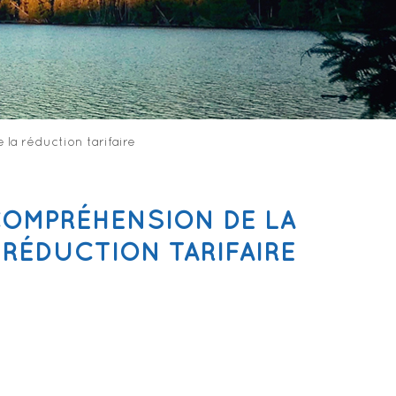
e la réduction tarifaire
COMPRÉHENSION DE LA
A RÉDUCTION TARIFAIRE