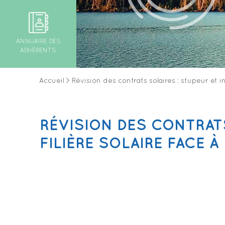
ANNUAIRE DES
ADHÉRENTS
Accueil
>
Révision des contrats solaires : stupeur et i
RÉVISION DES CONTRAT
FILIÈRE SOLAIRE FACE À