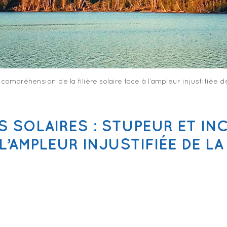
ncompréhension de la filière solaire face à l’ampleur injustifiée d
S SOLAIRES : STUPEUR ET IN
 L’AMPLEUR INJUSTIFIÉE DE L