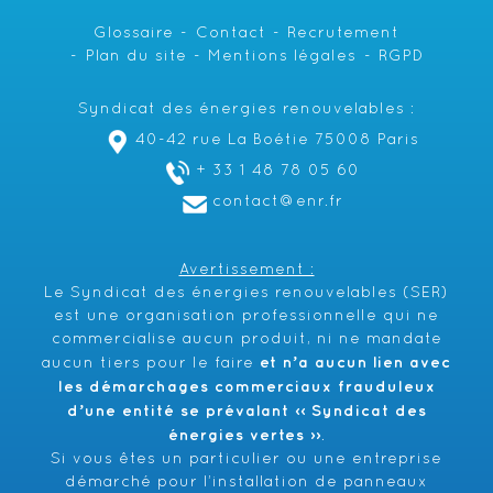
Glossaire
Contact
Recrutement
Plan du site
Mentions légales
RGPD
Syndicat des énergies renouvelables :
40-42 rue La Boétie 75008 Paris
+ 33 1 48 78 05 60
contact@enr.fr
Avertissement :
Le Syndicat des énergies renouvelables (SER)
est une organisation professionnelle qui ne
commercialise aucun produit, ni ne mandate
et n’a aucun lien avec
aucun tiers pour le faire
les démarchages commerciaux frauduleux
d’une entité se prévalant ‹‹ Syndicat des
énergies vertes ››
.
Si vous êtes un particulier ou une entreprise
démarché pour l’installation de panneaux