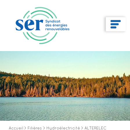
Accueil
>
Filières
>
Hydroélectricité
>
ALTERELEC