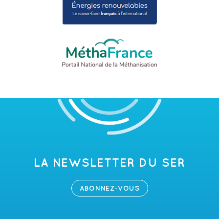
LA NEWSLETTER DU SER
ABONNEZ-VOUS