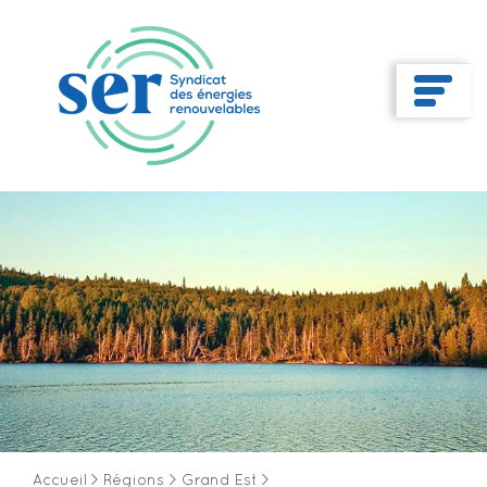
Accueil
>
Régions
>
Grand Est
>