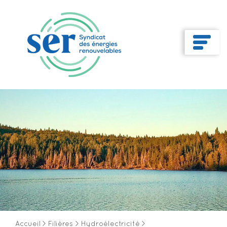
Accueil
>
Filières
>
Hydroélectricité
>