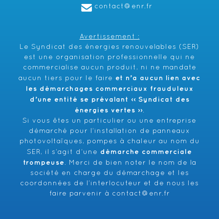
contact@enr.fr
Avertissement :
Le Syndicat des énergies renouvelables (SER)
est une organisation professionnelle qui ne
commercialise aucun produit, ni ne mandate
et n’a aucun lien avec
aucun tiers pour le faire
les démarchages commerciaux frauduleux
d’une entité se prévalant ‹‹ Syndicat des
énergies vertes ››
.
Si vous êtes un particulier ou une entreprise
démarché pour l’installation de panneaux
photovoltaïques, pompes à chaleur au nom du
démarche commerciale
SER, il s’agit d’une
trompeuse
. Merci de bien noter le nom de la
société en charge du démarchage et les
coordonnées de l’interlocuteur et de nous les
faire parvenir à
contact@enr.fr