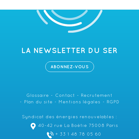
LA NEWSLETTER DU SER
ABONNEZ-VOUS
Glossaire
Contact
Recrutement
Plan du site
Mentions légales
RGPD
Syndicat des énergies renouvelables :
40-42 rue La Boétie 75008 Paris
+ 33 1 48 78 05 60